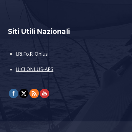
Siti Utili Nazionali
I.Ri.Fo.R. Onlus
UICI ONLUS-APS