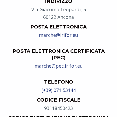
INDIRIZZO
Via Giacomo Leopardi, 5
60122 Ancona
POSTA ELETTRONICA
marche@irifor.eu
POSTA ELETTRONICA CERTIFICATA
(PEC)
marche@pec.irifor.eu
TELEFONO
(+39) 071 53144
CODICE FISCALE
93118450423