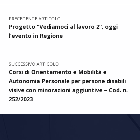
Navigazione articoli
PRECEDENTE ARTICOLO
Progetto “Vediamoci al lavoro 2”, oggi
l’evento in Regione
SUCCESSIVO ARTICOLO
Corsi di Orientamento e Mobilità e
Autonomia Personale per persone disabili
visive con minorazioni aggiuntive – Cod. n.
252/2023