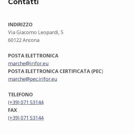
Contatti
INDIRIZZO
Via Giacomo Leopardi, 5
60122 Ancona
POSTA ELETTRONICA
marche@irifor.eu
POSTA ELETTRONICA CERTIFICATA (PEC
)
marche@pec.irifor.eu
TELEFONO
(+39) 071 53144
FAX
(+39) 071 53144