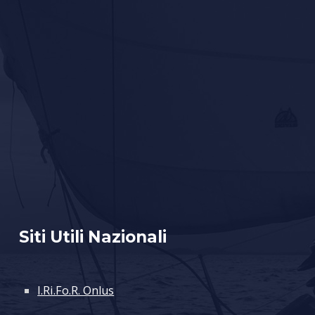
Siti Utili Nazionali
I.Ri.Fo.R. Onlus